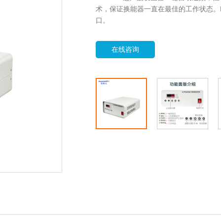
术，保证换能器一直在最佳的工作状态。L
口。
在线咨询