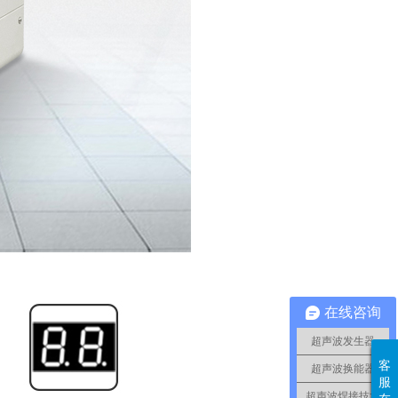
在线咨询
超声波发生器
客
超声波换能器
服
超声波焊接技术