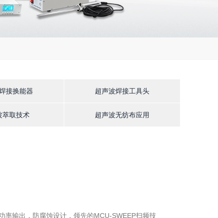
焊接换能器
超声波焊接工具头
波萃取技术
超声波无纺布应用
恒功率输出，防腐蚀设计，领先的MCU-SWEEP扫频技